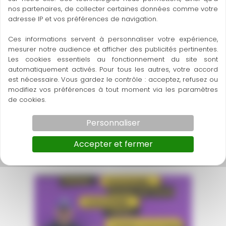
nos partenaires, de collecter certaines données comme votre
adresse IP et vos préférences de navigation.
Ces informations servent à personnaliser votre expérience,
mesurer notre audience et afficher des publicités pertinentes.
Les cookies essentiels au fonctionnement du site sont
Ce que disent nos clients
automatiquement activés. Pour tous les autres, votre accord
est nécessaire. Vous gardez le contrôle : acceptez, refusez ou
modifiez vos préférences à tout moment via les paramètres
de cookies.
Personnaliser
Accepter et fermer
Nos derniers articles