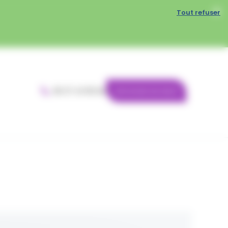
Tout refuser
06 37 41 95 84
Demande de devis