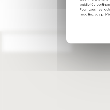
Envoyer
publicités pertine
Pour tous les aut
modifiez vos préf