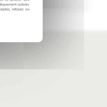
atiquement activés.
ceptez, refusez ou