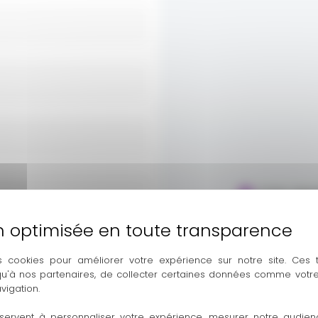
5 RUE JEAN
s cookies pour améliorer votre expérience sur notre site. Ces
 qu'à nos partenaires, de collecter certaines données comme votre
vigation.
servent à personnaliser votre expérience, mesurer notre audien