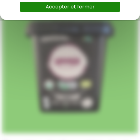
&
Recettes
Accepter et fermer
Professionnelles