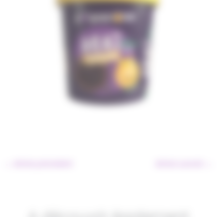
←
Article précédent
Article suivant
→