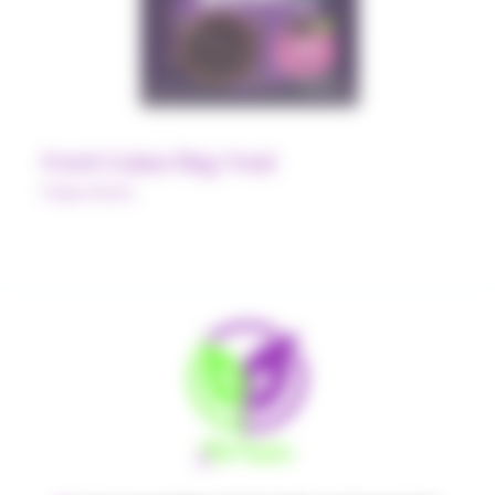
Front Caixa 5kg Trad
Polpa Norte