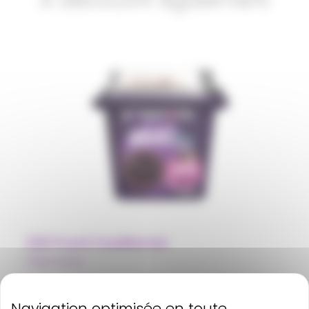
A découvrir également
220 Front traditional
Polpa Norte