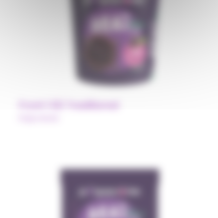
Front 1.02 Traditional
Polpa Norte