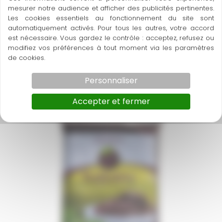
mesurer notre audience et afficher des publicités pertinentes.
Les cookies essentiels au fonctionnement du site sont
automatiquement activés. Pour tous les autres, votre accord
est nécessaire. Vous gardez le contrôle : acceptez, refusez ou
modifiez vos préférences à tout moment via les paramètres
A découvrir également
de cookies.
Personnaliser
Accepter et fermer