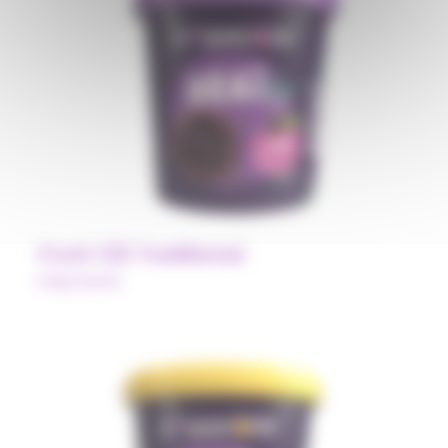
Front 1.02 Traditional
Polpa Norte