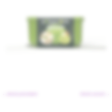
←
Article précédent
Article suivant
→