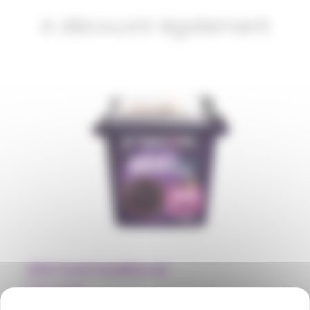
A découvrir également
220 Front traditional
Polpa Norte