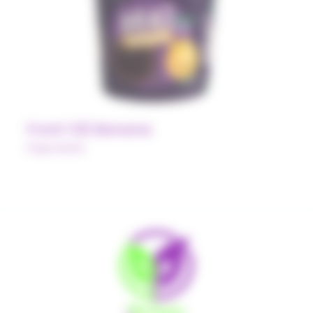
Front 1.02 Banana
Polpa Norte