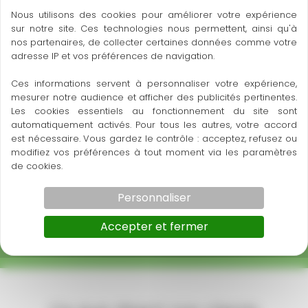
transporteurs spécialisés dans le respect strict de la
Nous utilisons des cookies pour améliorer votre expérience
chaîne du froid.
sur notre site. Ces technologies nous permettent, ainsi qu'à
nos partenaires, de collecter certaines données comme votre
adresse IP et vos préférences de navigation.
04
Ces informations servent à personnaliser votre expérience,
mesurer notre audience et afficher des publicités pertinentes.
Les cookies essentiels au fonctionnement du site sont
Livraison réfrigérée sécurisée
automatiquement activés. Pour tous les autres, votre accord
est nécessaire. Vous gardez le contrôle : acceptez, refusez ou
modifiez vos préférences à tout moment via les paramètres
Nos partenaires logistiques assurent une livraison rapide
de cookies.
et sécurisée de vos produits surgelés dans toute la
France, garantissant leur intégrité jusqu’à votre
Personnaliser
établissement.
Accepter et fermer