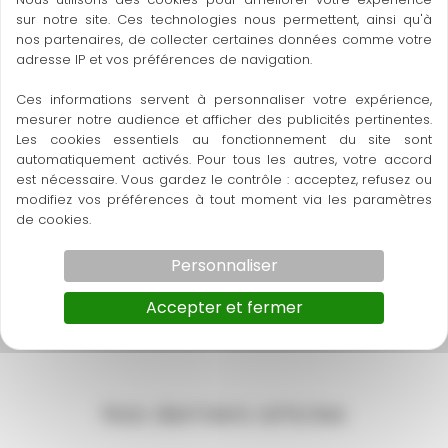
Préparation & Suivi logistique
sur notre site. Ces technologies nous permettent, ainsi qu'à
nos partenaires, de collecter certaines données comme votre
Votre commande est préparée avec le plus grand soin.
adresse IP et vos préférences de navigation.
Nous assurons un suivi rigoureux en collaboration avec
Ces informations servent à personnaliser votre expérience,
notre transporteur spécialisé en denrées surgelées.
mesurer notre audience et afficher des publicités pertinentes.
Les cookies essentiels au fonctionnement du site sont
automatiquement activés. Pour tous les autres, votre accord
est nécessaire. Vous gardez le contrôle : acceptez, refusez ou
modifiez vos préférences à tout moment via les paramètres
de cookies.
Ce que disent nos clients
Personnaliser
Accepter et fermer
Nos derniers articles