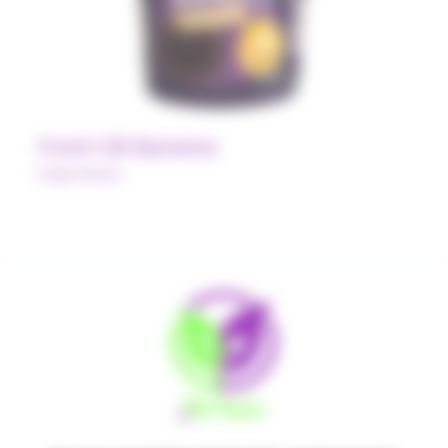
Front 1.02 Banana
Polpa Norte