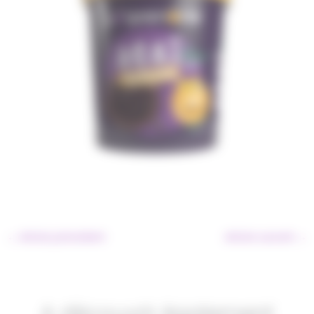
←
Article précédent
Article suivant
→