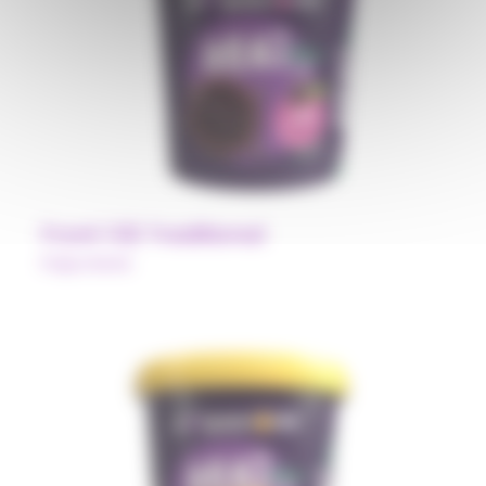
Front 1.02 Traditional
Polpa Norte