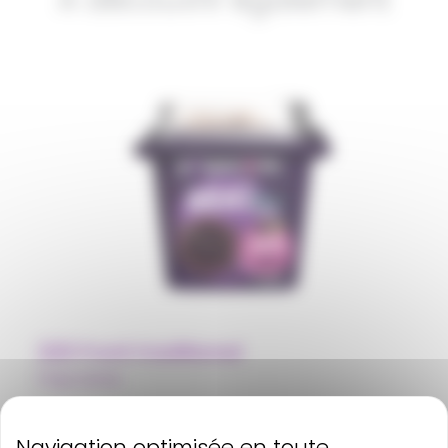
A découvrir également
220 Front traditional
Polpa Norte