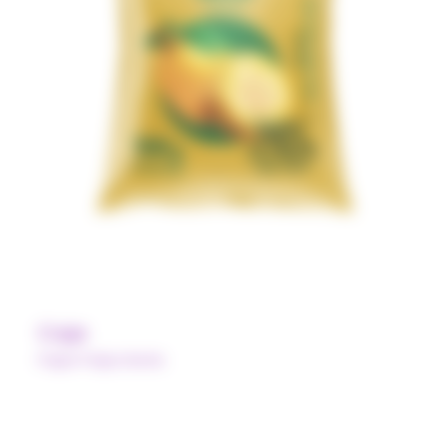
Caja
Pulpe Polpa Norte