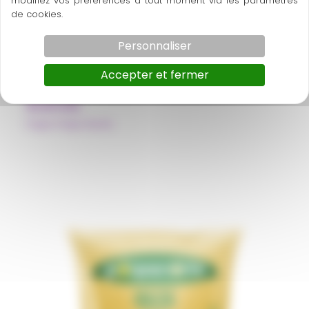
modifiez vos préférences à tout moment via les paramètres
de cookies.
Personnaliser
Accepter et fermer
Acerola
Pulpe Polpa Norte