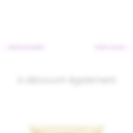
←
Article précédent
Article suivant
→
A découvrir également