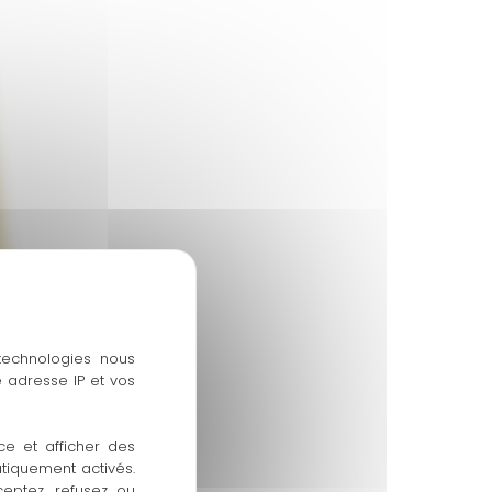
 technologies nous
 adresse IP et vos
ce et afficher des
atiquement activés.
ceptez, refusez ou