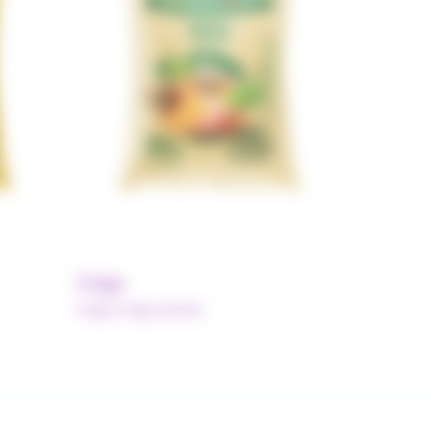
Caju
Pulpe Polpa Norte