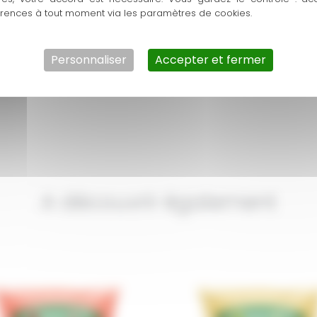
érences à tout moment via les paramètres de cookies.
Personnaliser
Accepter et fermer
A découvrir également