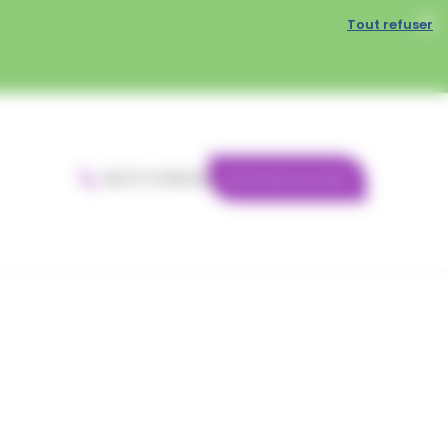
Tout refuser
06 37 41 95 84
Demande de devis