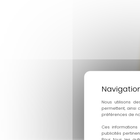
Nous utilisons de
permettent, ainsi
préférences de na
Ces informations 
publicités pertine
Pour tous les aut