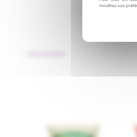
modifiez vos préf
←
Article précédent