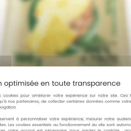
s cookies pour améliorer votre expérience sur notre site. Ces
 qu'à nos partenaires, de collecter certaines données comme votre
vigation.
servent à personnaliser votre expérience, mesurer notre audien
ntes. Les cookies essentiels au fonctionnement du site sont autom
res, votre accord est nécessaire. Vous gardez le contrôle : ac