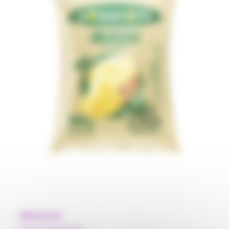
Abacaxi
Pulpe Polpa Norte