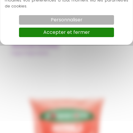
modifiez vos préférences à tout moment via les paramètres
de cookies.
Personnaliser
Accepter et fermer
Abacaxi hortela
Pulpe Polpa Norte