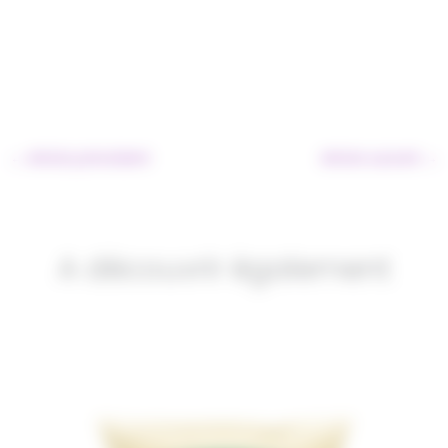
←
Article précédent
Article suivant
→
A découvrir également