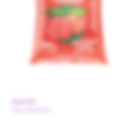
Acerola
Pulpe Polpa Norte