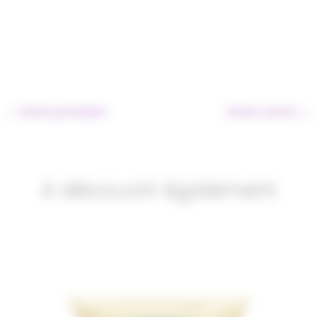
←
Article précédent
Article suivant
→
A découvrir également