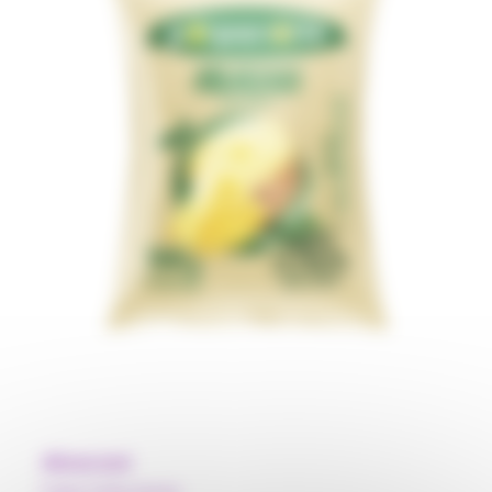
Abacaxi
Pulpe Polpa Norte