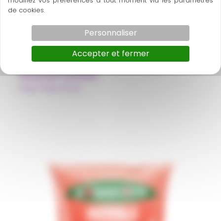
modifiez vos préférences à tout moment via les paramètres
de cookies.
Personnaliser
Accepter et fermer
Abacaxi hortela
Pulpe Polpa Norte