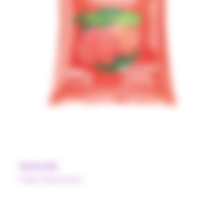
Acerola
Pulpe Polpa Norte